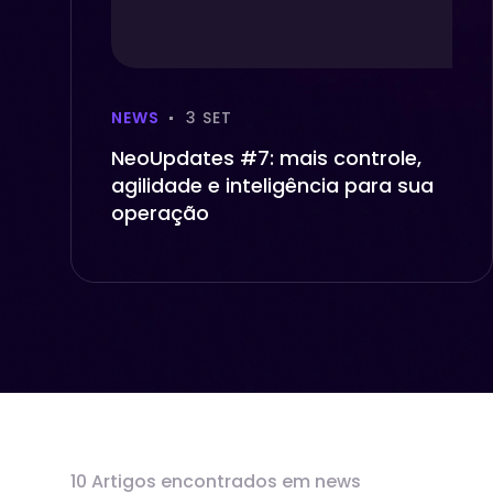
NEWS
3 SET
NeoUpdates #7: mais controle,
agilidade e inteligência para sua
operação
10 Artigos encontrados em news