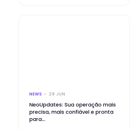
NEWS
29 JUN
NeoUpdates: Sua operação mais
precisa, mais confiável e pronta
para...