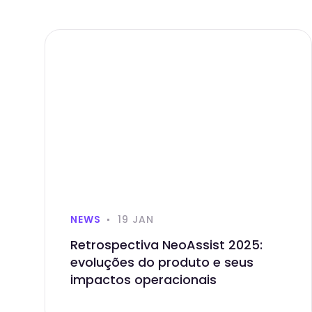
NEWS
19 JAN
Retrospectiva NeoAssist 2025:
evoluções do produto e seus
impactos operacionais