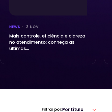
NEWS
3 NOV
Mais controle, eficiência e clareza
no atendimento: conheça as
últimas...
Por título
Filtrar por: