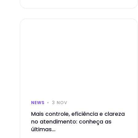
NEWS
3 NOV
Mais controle, eficiência e clareza
no atendimento: conheça as
últimas...