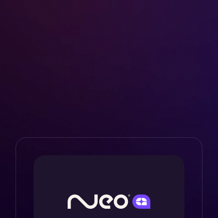
Jornada do cliente e
comportamento do
consumidor
Neo