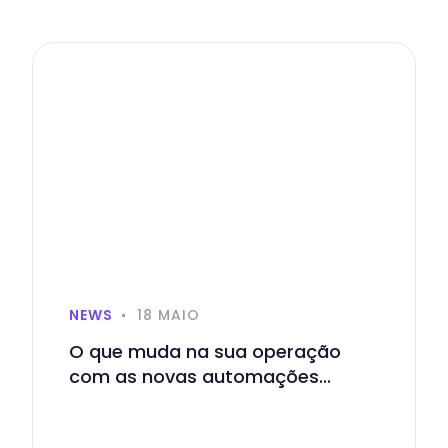
NEWS
18 MAIO
O que muda na sua operação
com as novas automações...