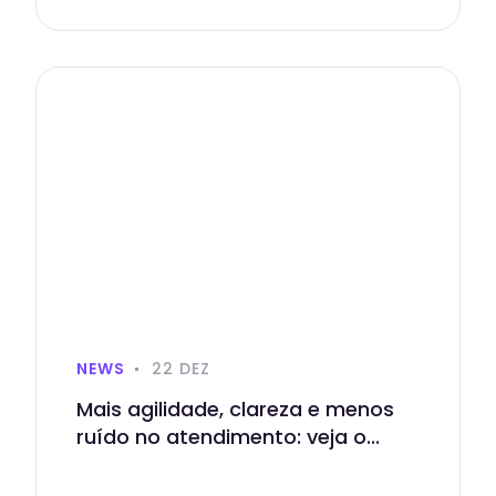
NEWS
22 DEZ
Mais agilidade, clareza e menos
ruído no atendimento: veja o...