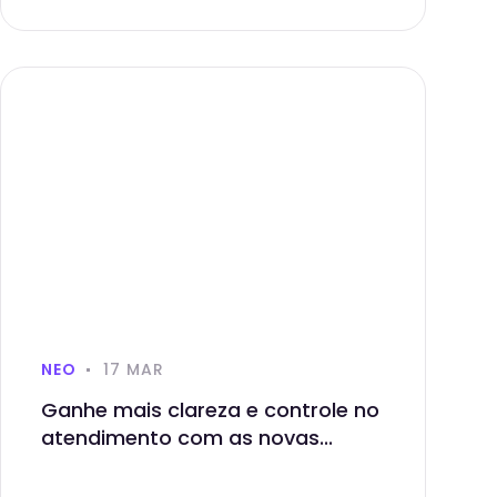
NEO
17 MAR
Ganhe mais clareza e controle no
atendimento com as novas...