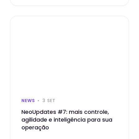
NEWS
3 SET
NeoUpdates #7: mais controle,
agilidade e inteligência para sua
operação