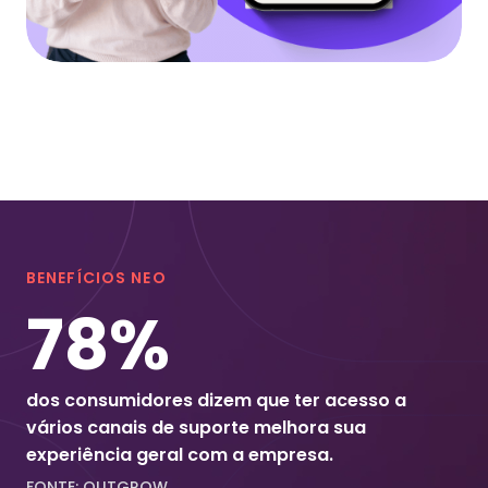
BENEFÍCIOS NEO
78%
dos consumidores dizem que ter acesso a
vários canais de suporte melhora sua
experiência geral com a empresa.
FONTE: OUTGROW