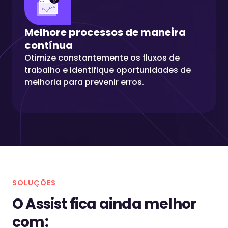
Melhore processos de maneira
contínua
Otimize constantemente os fluxos de
trabalho e identifique oportunidades de
melhoria para prevenir erros.
SOLUÇÕES
O Assist fica ainda melhor
com: