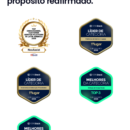
propósito reafirmado.