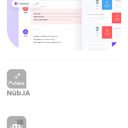
Núb.IA