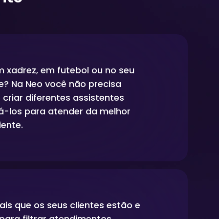
m xadrez, em futebol ou no seu
? Na Neo você não precisa
 criar diferentes assistentes
iná-los para atender da melhor
iente.
ais que os seus clientes estão e
 para filtrar atendimentos,