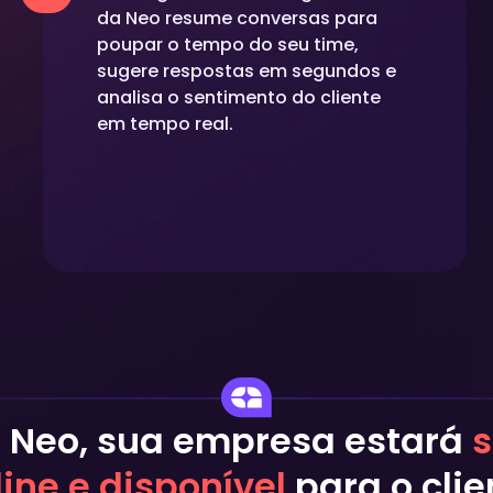
da Neo resume conversas para
poupar o tempo do seu time,
sugere respostas em segundos e
analisa o sentimento do cliente
em tempo real.
 Neo, sua empresa estará
line e disponível
para o clie