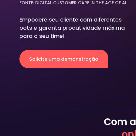
FONTE: DIGITAL CUSTOMER CARE IN THE AGE OF AI
Empodere seu cliente com diferentes
bots e garanta produtividade máxima
para o seu time!
Solicite uma demonstração
Com a
on