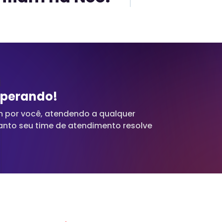
esperando!
 por você, atendendo a qualquer
nto seu time de atendimento resolve