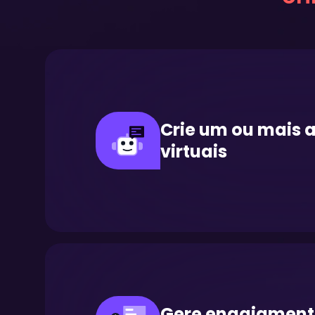
Crie um ou mais a
virtuais
Gere engajament