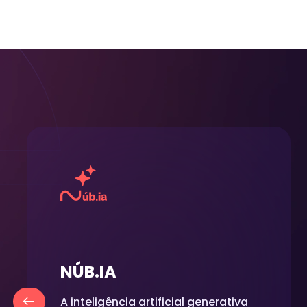
NÚB.IA
A inteligência artificial generativa