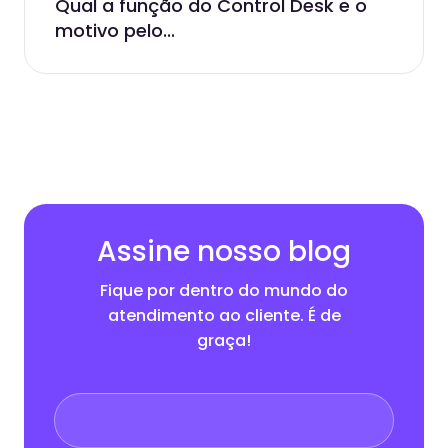
Qual a função do Control Desk e o
motivo pelo...
Assine nosso blog
Fique por dentro do mundo do
atendimento ao cliente. É de
graça!