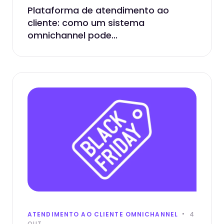
Plataforma de atendimento ao
cliente: como um sistema
omnichannel pode...
ATENDIMENTO AO CLIENTE OMNICHANNEL
4
OUT