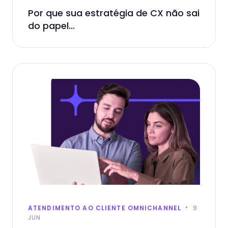
Por que sua estratégia de CX não sai
do papel...
ATENDIMENTO AO CLIENTE OMNICHANNEL
9
JUN