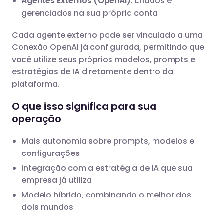
Agentes Externos (OpenAI)
, criados e
gerenciados na sua própria conta
Cada agente externo pode ser vinculado a uma
Conexão OpenAI já configurada, permitindo que
você utilize seus próprios modelos, prompts e
estratégias de IA diretamente dentro da
plataforma.
O que isso significa para sua
operação
Mais autonomia sobre prompts, modelos e
configurações
Integração com a estratégia de IA que sua
empresa já utiliza
Modelo híbrido, combinando o melhor dos
dois mundos