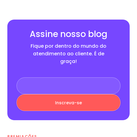
Assine nosso blog
Fique por dentro do mundo do
atendimento ao cliente. É de
graça!
PREMIAÇÕES