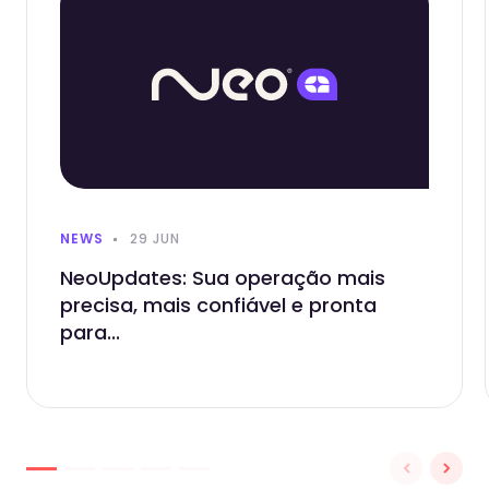
NEWS
29 JUN
NeoUpdates: Sua operação mais
precisa, mais confiável e pronta
para...