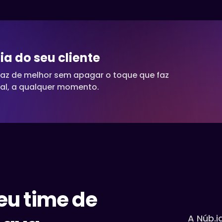
a do seu cliente
 faz de melhor sem apagar o toque que faz
al, a qualquer momento.
eu time de
A Núb.i