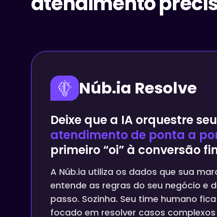
atendimento preci
Núb.ia Resolve
Deixe que a IA orquestre seu
atendimento de ponta a po
primeiro “oi” à conversão fin
A Núb.ia utiliza os dados que sua mar
entende as regras do seu negócio e 
passo. Sozinha. Seu time humano fic
focado em resolver casos complexos