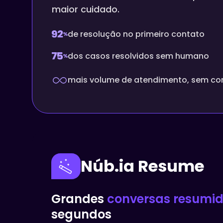
maior cuidado.
de resolução no primeiro contato
dos casos resolvidos sem humano
mais volume de atendimento, sem con
Núb.ia Resume
Grandes
conversas resumi
segundos