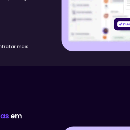
tratar mais
das
em