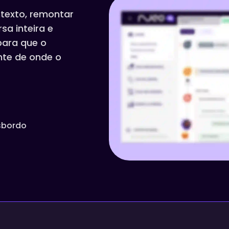
ntexto, remontar
sa inteira e
para que o
te de onde o
sbordo