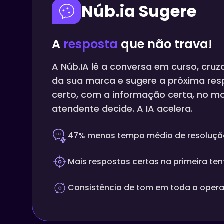
Núb.ia Sugere
A
resposta
que não trava!
A Núb.IA lê a conversa em curso, cruz
da sua marca e sugere a próxima re
certo, com a informação certa, no m
atendente decide. A IA acelera.
47% menos tempo médio de resoluçã
Mais respostas certas na primeira ten
Consistência de tom em toda a oper