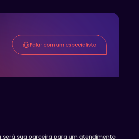
Falar com um especialista
a será sua parceira para um atendimento