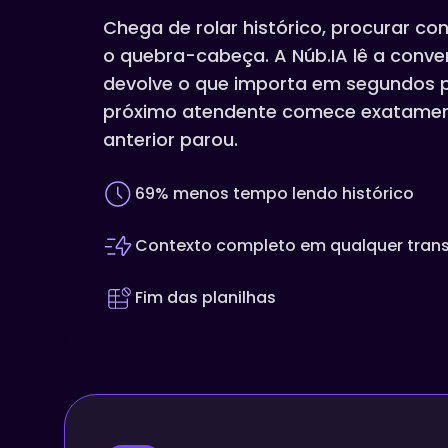
Chega de rolar histórico, procurar co
o quebra-cabeça. A Núb.IA lê a conver
devolve o que importa em segundos 
próximo atendente comece exatamen
anterior parou.
69% menos tempo lendo histórico
Contexto completo em qualquer tran
Fim das planilhas