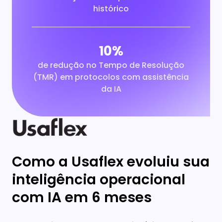
histórico
10%
de redução no Tempo de Resolução
(TMR) em protocolos com assistência
da IA
Como a Usaflex evoluiu sua
inteligência operacional
com IA em 6 meses