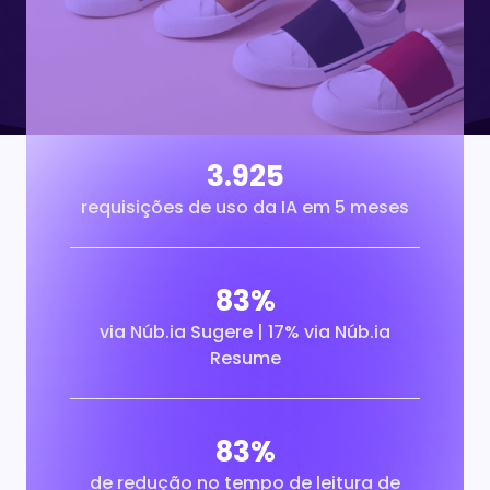
3.925
requisições de uso da IA em 5 meses
83%
via Núb.ia Sugere | 17% via Núb.ia
Resume
83%
de redução no tempo de leitura de