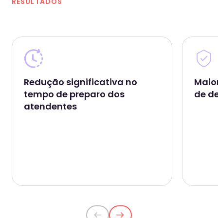
RESULTADOS
Redução significativa no
Maio
tempo de preparo dos
de d
atendentes