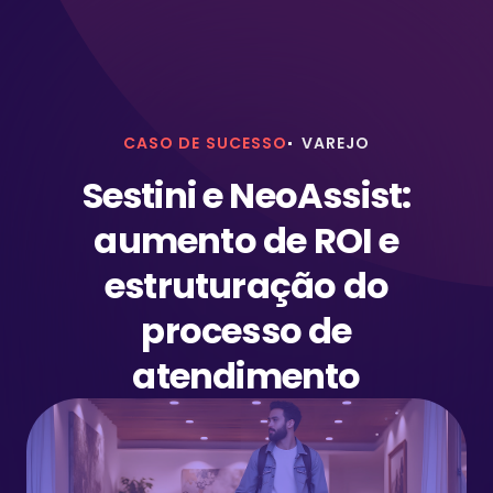
CASO DE SUCESSO
VAREJO
Sestini e NeoAssist:
aumento de ROI e
estruturação do
processo de
atendimento