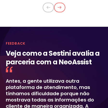
atendimento. Com os fluxos automatizados e a
integração omnichannel, conseguimos otimizar
nossa operação e reduzir a equipe sem
comprometer a qualidade do atendimento.
FEEDBACK
Veja como a Sestini avalia a
parceria com a NeoAssist
Antes, a gente utilizava outra
plataforma de atendimento, mas
tínhamos dificuldade porque não
mostrava todas as informações do
cliente de maneira organizada. A