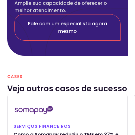
Amplie sua capacidade de oferecer o
melhor atendimento.
Fale com um especialista agora
mesmo
CASES
Veja outros casos de sucesso
SERVIÇOS FINANCEIROS
Como a Somapay reduziu o TME em 37% e