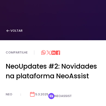
VOLTAR
COMPARTILHE
NeoUpdates #2: Novidades
na plataforma NeoAssist
NEO
5.3.2025
NEOASSIST