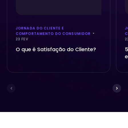
JORNADA DO CLIENTE E
J
COMPORTAMENTO DO CONSUMIDOR
C
23 FEV
2
O que é Satisfação do Cliente?
5
e