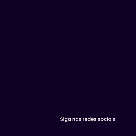
Marketing e vendas
Tecnologia e Inovação
Siga nas redes sociais: