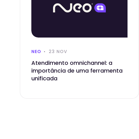
NEO
23 NOV
Atendimento omnichannel: a
importância de uma ferramenta
unificada