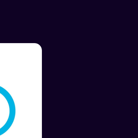
Jornada do cliente e
comportamento do
consumidor
Neo