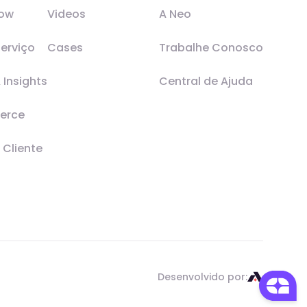
low
Videos
A Neo
erviço
Cases
Trabalhe Conosco
 Insights
Central de Ajuda
erce
 Cliente
Desenvolvido por: