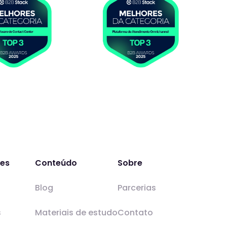
ões
Conteúdo
Sobre
Blog
Parcerias
s
Materiais de estudo
Contato