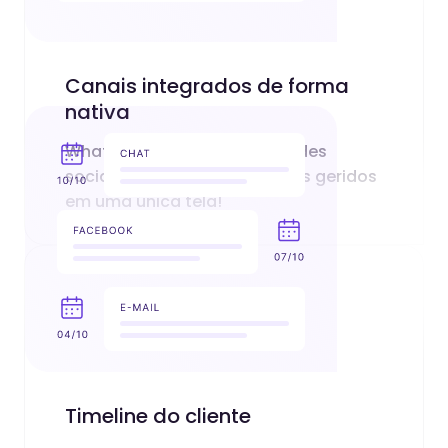
Canais integrados de forma
nativa
WhatsApp, telefone, chat, redes
sociais, marketplaces… Todos geridos
em uma única tela!
Timeline do cliente